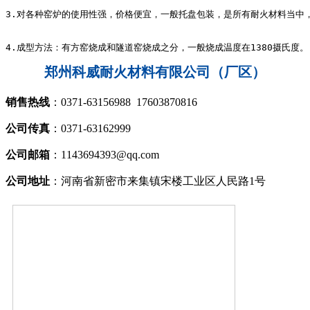
3.对各种窑炉的使用性强，价格便宜，一般托盘包装，是所有耐火材料当中，
4.成型方法：有方窑烧成和隧道窑烧成之分，一般烧成温度在1380摄氏度。
郑州科威耐火材料有限公司
（厂区）
销售热线
：0371-63156988 17603870816
公司传真
：0371-63162999
公司邮箱
：1143694393@qq.com
公司地址
：河南省新密市来集镇宋楼工业区人民路1号