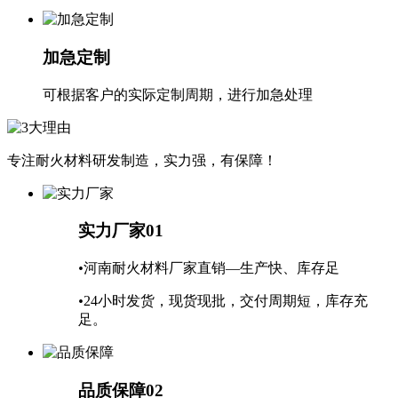
加急定制
可根据客户的实际定制周期，进行加急处理
专注耐火材料研发制造，实力强，有保障！
实力厂家
01
•
河南耐火材料厂家直销—生产快、库存足
•
24小时发货，现货现批，交付周期短，库存充
足。
品质保障
02