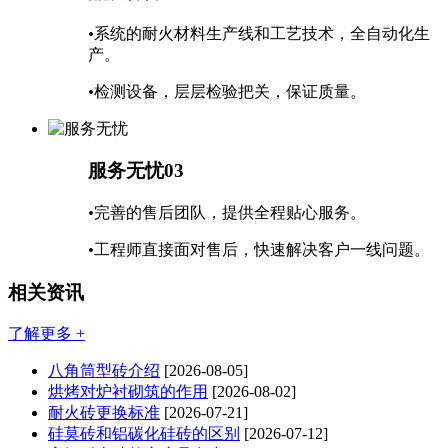
•
系统的耐火材料生产线和工艺技术，全自动化生
产。
•
检测设备，层层检验把关，保证质量。
服务无忧
03
•
完善的售后团队，提供全程贴心服务。
•
工程师直接面对售后，快速解决客户一线问题。
相关资讯
了解更多 +
八角筒型砖介绍
[2026-08-05]
烘烤对炉衬砌筑的作用
[2026-08-02]
耐火砖更换标准
[2026-07-21]
硅莫砖和铝碳化硅砖的区别
[2026-07-12]