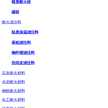
镁质耐火砖
碳砖
耐火浇注料
轻质保温浇注料
高铝浇注料
钢纤维浇注料
抗结皮浇注料
石灰耐火材料
水泥耐火材料
钢铁耐火材料
化工耐火材料