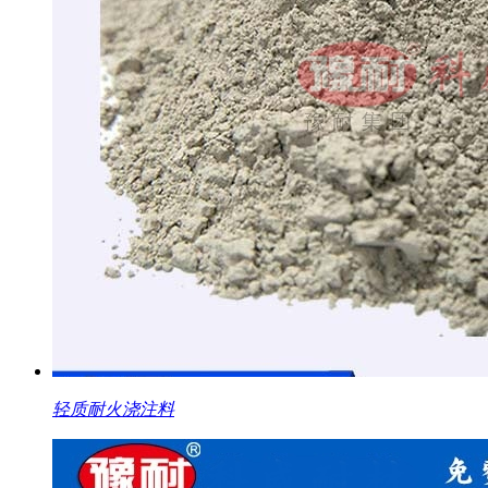
轻质耐火浇注料