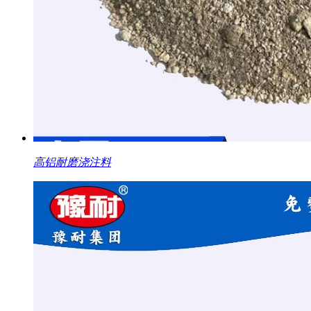
高铝耐磨浇注料