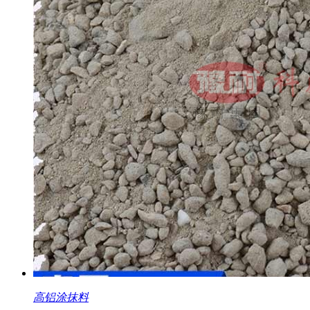
高铝涂抹料