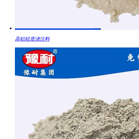
高铝轻质浇注料