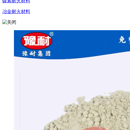
碳素耐火材料
冶金耐火材料