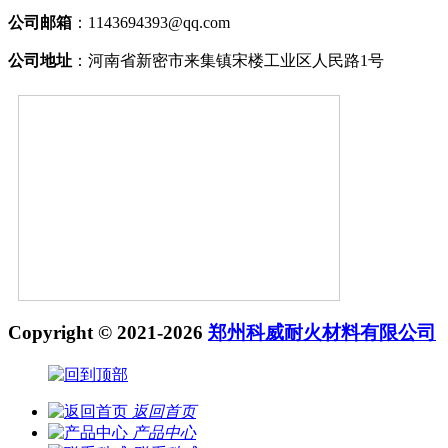
公司邮箱
：1143694393@qq.com
公司地址
：河南省新密市来集镇宋楼工业区人民路1号
Copyright © 2021-2026
郑州科威耐火材料有限公司
返回首页
产品中心