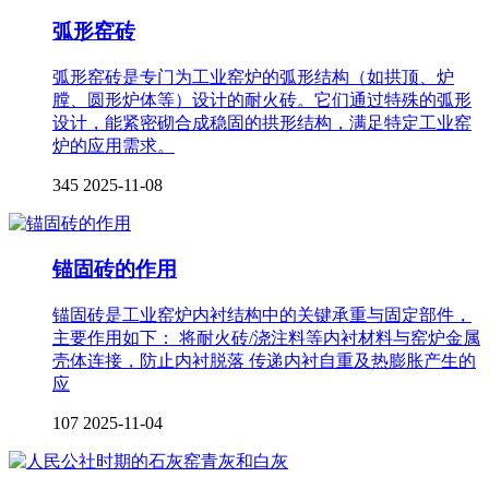
弧形窑砖
弧形窑砖是专门为工业窑炉的弧形结构（如拱顶、炉
膛、圆形炉体等）设计的耐火砖。它们通过特殊的弧形
设计，能紧密砌合成稳固的拱形结构，满足特定工业窑
炉的应用需求。
345
2025-11-08
锚固砖的作用
锚固砖是工业窑炉内衬结构中的关键承重与固定部件，
主要作用如下： 将耐火砖/浇注料等内衬材料与窑炉金属
壳体连接，防止内衬脱落 传递内衬自重及热膨胀产生的
应
107
2025-11-04