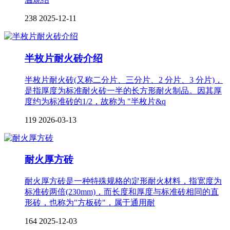
238
2025-12-11
半枚片耐火砖介绍
半枚片耐火砖(又称二分片、三分片、2 分片、3 分片)，
是指厚度为标准耐火砖一半的长方形耐火制品。因其厚
度约为标准砖的1/2，故称为 "半枚片&q
119
2026-03-13
耐火厚方砖
耐火厚方砖是一种特殊规格的定形耐火材料，指宽度为
标准砖两倍(230mm)，而长度和厚度与标准砖相同的直
形砖，也称为"方板砖"，属于通用耐
164
2025-12-03