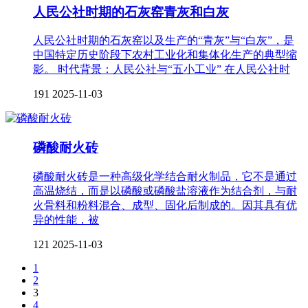
人民公社时期的石灰窑青灰和白灰
人民公社时期的石灰窑以及生产的“青灰”与“白灰”，是
中国特定历史阶段下农村工业化和集体化生产的典型缩
影。 时代背景：人民公社与“五小工业” 在人民公社时
191
2025-11-03
磷酸耐火砖
磷酸耐火砖是一种高级化学结合耐火制品，它不是通过
高温烧结，而是以磷酸或磷酸盐溶液作为结合剂，与耐
火骨料和粉料混合、成型、固化后制成的。因其具有优
异的性能，被
121
2025-11-03
1
2
3
4