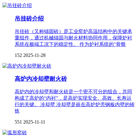
吊挂砖介绍
吊挂砖（又称锚固砖）是工业窑炉高温结构中的关键承
重组件，通过机械锚固与耐火材料协同作用，保障炉衬
系统在极端工况下的稳定性。 作为炉衬系统的"骨骼
152
2025-11-28
高炉内冷却壁耐火砖
高炉内的冷却壁和耐火砖是一个密不可分的组合，共同
构成了高炉的“内衬”，是高炉实现安全、高效、长寿运
行的关键。 冷却壁 冷却壁是嵌在高炉炉壳钢板内壁的铸
铁
551
2025-11-11