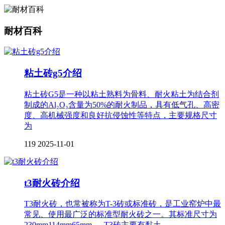
耐材百科
粘土砖g5介绍
粘土砖G5是一种以粘土熟料为骨料、耐火粘土为结合剂
制成的Al₂O₃含量为50%的耐火制品，具有低气孔、高密
度、高机械强度和良好抗侵蚀性等特点，主要规格尺寸
为
119
2025-11-01
t3耐火砖介绍
T3耐火砖，也常被称为T-3砖或标准砖，是工业窑炉中最
常见、使用最广泛的标准型耐火砖之一。其标准尺寸为
230mm114mm65mm 。 T3砖主要有黏土