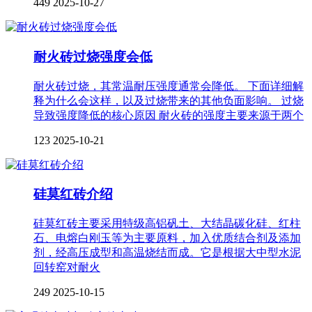
449
2025-10-27
耐火砖过烧强度会低
耐火砖过烧，其常温耐压强度通常会降低。 下面详细解
释为什么会这样，以及过烧带来的其他负面影响。 过烧
导致强度降低的核心原因 耐火砖的强度主要来源于两个
123
2025-10-21
硅莫红砖介绍
硅莫红砖主要采用特级高铝矾土、大结晶碳化硅、红柱
石、电熔白刚玉等为主要原料，加入优质结合剂及添加
剂，经高压成型和高温烧结而成。它是根据大中型水泥
回转窑对耐火
249
2025-10-15