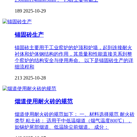
189
2025-10-29
锚固砖生产
锚固砖主要用于工业窑炉的炉顶和炉墙，起到连接耐火
衬体和炉体钢结构的作用，其质量和性能直接关系到整
个窑炉的结构安全与使用寿命。 以下是锚固砖生产的详
细流程和
213
2025-10-28
烟道使用耐火砖的规范
烟道使用耐火砖的规范如下： 一、材料选择规范 耐火砖
类型 粘土砖： 适用于中低温烟道（烟气温度800℃），
如锅炉尾部烟道、低温除尘前烟道。 成分：