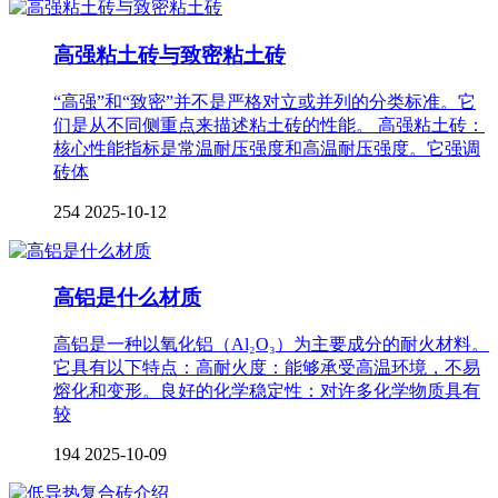
高强粘土砖与致密粘土砖
“高强”和“致密”并不是严格对立或并列的分类标准。它
们是从不同侧重点来描述粘土砖的性能。 高强粘土砖：
核心性能指标是常温耐压强度和高温耐压强度。它强调
砖体
254
2025-10-12
高铝是什么材质
高铝是一种以氧化铝（Al₂O₃）为主要成分的耐火材料。
它具有以下特点：高耐火度：能够承受高温环境，不易
熔化和变形。良好的化学稳定性：对许多化学物质具有
较
194
2025-10-09