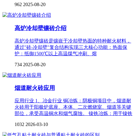
962
2025-08-20
高炉冷却壁镶砖介绍
高炉冷却壁镶砖是镶嵌于冷却壁热面的特种耐火材料，
通过"砖-冷却壁"复合结构实现三大核心功能：热面保
护：抵御1500℃以上高温煤气冲刷、熔
734
2025-08-20
烟道耐火砖应用
应用行业 1、冶金行业 铜冶炼：阴极铜项目中，烟道耐
火砖用于阳极炉底座、本体、二次燃烧室、烟道等关键
部位，承受高温铜水和烟气腐蚀。 镍铁冶炼：用于镍铁
1032
2026-03-10