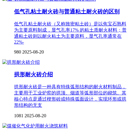
低气孔粘土耐火砖与普通粘土耐火砖的区别
低气孔粘土耐火砖（又称致密粘土砖）是以焦宝石熟料
为主要原料制成，显气孔率17% 的粘土质耐火材料；普
通粘土砖则以耐火粘土为主要原料，显气孔率通常在
22%-
980
2025-08-20
拱形耐火砖介绍
拱形耐火砖是一种具有特殊弧形结构的耐火材料制品，
主要用于工业炉窑的拱顶、烟道等弧形部位的砌筑。其
核心特点是通过楔形砖或特殊弧面设计，实现环形或拱
形结构的无支
1081
2025-08-20