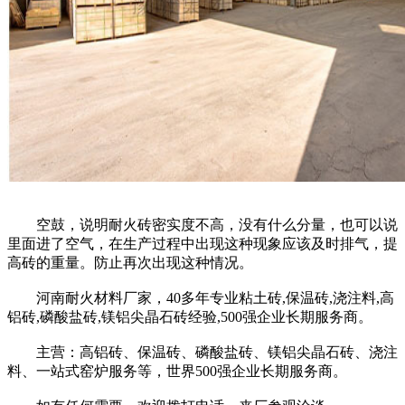
空鼓，说明耐火砖密实度不高，没有什么分量，也可以说
里面进了空气，在生产过程中出现这种现象应该及时排气，提
高砖的重量。防止再次出现这种情况。
河南耐火材料厂家，40多年专业粘土砖,保温砖,浇注料,高
铝砖,磷酸盐砖,镁铝尖晶石砖经验,500强企业长期服务商。
主营：高铝砖、保温砖、磷酸盐砖、镁铝尖晶石砖、浇注
料、一站式窑炉服务等，世界500强企业长期服务商。