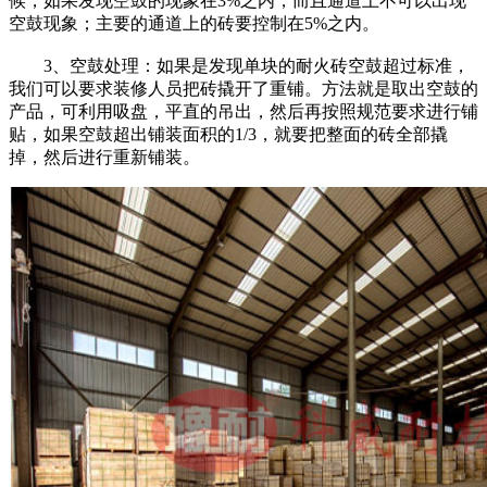
候，如果发现空鼓的现象在3%之内，而且通道上不可以出现
空鼓现象；主要的通道上的砖要控制在5%之内。
3、空鼓处理：如果是发现单块的耐火砖空鼓超过标准，
我们可以要求装修人员把砖撬开了重铺。方法就是取出空鼓的
产品，可利用吸盘，平直的吊出，然后再按照规范要求进行铺
贴，如果空鼓超出铺装面积的1/3，就要把整面的砖全部撬
掉，然后进行重新铺装。