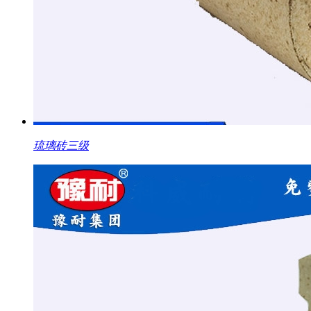
琉璃砖三级