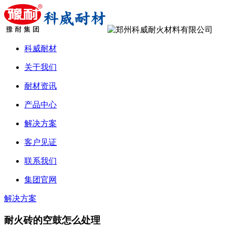
科威耐材
关于我们
耐材资讯
产品中心
解决方案
客户见证
联系我们
集团官网
解决方案
耐火砖的空鼓怎么处理