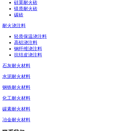
硅莫耐火砖
镁质耐火砖
碳砖
耐火浇注料
轻质保温浇注料
高铝浇注料
钢纤维浇注料
抗结皮浇注料
石灰耐火材料
水泥耐火材料
钢铁耐火材料
化工耐火材料
碳素耐火材料
冶金耐火材料