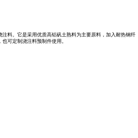
浇注料。它是采用优质高铝矾土熟料为主要原料，加入耐热钢纤
，也可定制浇注料预制件使用。