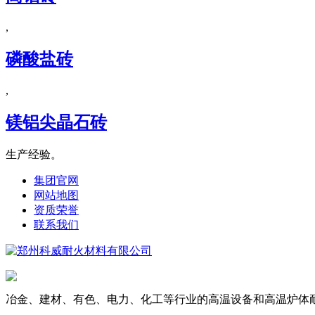
,
磷酸盐砖
,
镁铝尖晶石砖
生产经验。
集团官网
网站地图
资质荣誉
联系我们
冶金、建材、有色、电力、化工等行业的高温设备和高温炉体