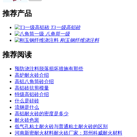
推荐产品
T3一级高铝砖
八角筒一级
刚玉钢纤维浇注料
推荐阅读
预防浇注料脱落损坏措施有那些
高炉耐火砖介绍
高铝八角筒砖介绍
高铝砖抗剪模量
特级高铝砖介绍
什么是硅砖
流钢是什么
高铝耐火砖的密度是多少
耐火砖色斑
低气孔粘土耐火砖与普通粘土耐火砖的区别
河南新密耐火材料耐火砖厂家：郑州科威耐火材料