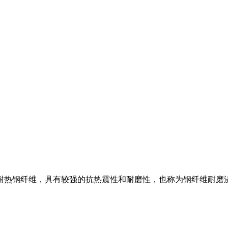
耐热钢纤维，具有较强的抗热震性和耐磨性，也称为钢纤维耐磨