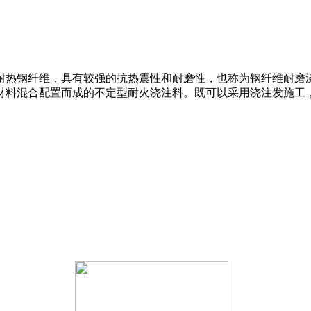
耐热钢纤维，具有较强的抗热震性和耐磨性，也称为钢纤维耐磨
材料混合配置而成的不定型耐火浇注料。既可以采用浇注发施工