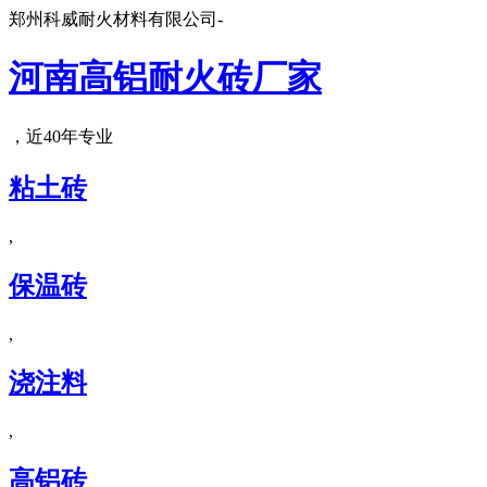
郑州科威耐火材料有限公司-
河南高铝耐火砖厂家
，近40年专业
粘土砖
,
保温砖
,
浇注料
,
高铝砖