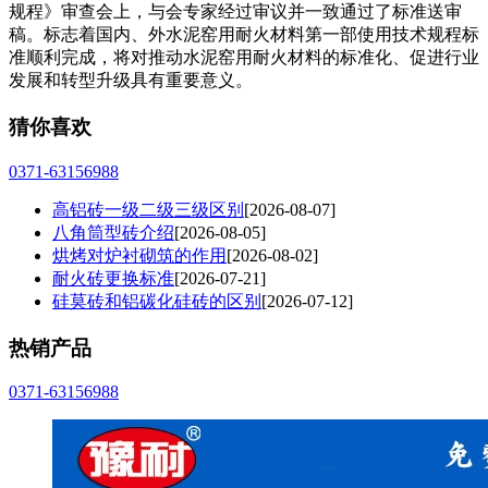
规程》审查会上，与会专家经过审议并一致通过了标准送审
稿。标志着国内、外水泥窑用耐火材料第一部使用技术规程标
准顺利完成，将对推动水泥窑用耐火材料的标准化、促进行业
发展和转型升级具有重要意义。
猜你喜欢
0371-63156988
高铝砖一级二级三级区别
[2026-08-07]
八角筒型砖介绍
[2026-08-05]
烘烤对炉衬砌筑的作用
[2026-08-02]
耐火砖更换标准
[2026-07-21]
硅莫砖和铝碳化硅砖的区别
[2026-07-12]
热销产品
0371-63156988