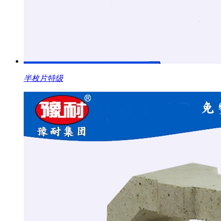
半枚片特级