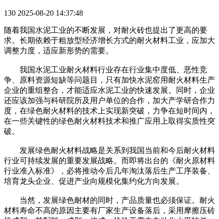
130
2025-08-20 14:37:48
随着我国水泥工业的不断发展，对耐火砖也提出了更高的要
求。长期依赖于粗放型经济增长方式的耐火材料工业，应加大
调整力度，适应新形势的需要。
我国水泥工业耐火材料行业存在行业集中度低、恶性竞
争、原料资源短缺等问题目，只有加快水泥窑用耐火材料生产
企业的重组整合，才能适应水泥工业的快速发展。同时，企业
还应该加强与科研院所及用户单位的合作，加大产学研合作力
度，在绿色耐火材料的技术上实现新突破，力争在短时间内，
在一些关键性的绿色耐火材料技术和推广应用上取得实质性突
破。
发展绿色耐火材料战略是关系到我国当前和今后耐火材料
行业可持续发展的重要发展战略。而即将出台的《耐火原材料
行业准入标准》，必将推动今后几年淘汰落后生产工序装备、
培育龙头企业、促进产业向规模化集约化方向发展。
当然，发展绿色耐材的同时，产品质量也必须保证。耐火
材料寿命不高的原因主要有厂家生产设备落后，采用摩擦压砖