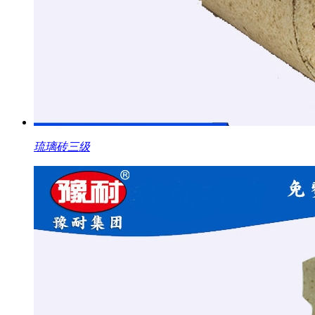
琉璃砖三级