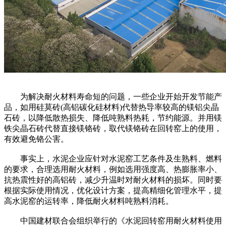
为解决耐火材料寿命短的问题，一些企业开始开发节能产
品，如用硅莫砖(高铝碳化硅材料)代替热导率较高的镁铝尖晶
石砖，以降低散热损失、降低吨熟料热耗，节约能源。并用镁
铁尖晶石砖代替直接镁铬砖，取代镁铬砖在回转窑上的使用，
有效避免铬公害。
事实上，水泥企业应针对水泥窑工艺条件及生熟料、燃料
的要求，合理选用耐火材料，例如选用强度高、热膨胀率小、
抗热震性好的高铝砖，减少升温时对耐火材料的损坏。同时要
根据实际使用情况，优化设计方案，提高精细化管理水平，提
高水泥窑的运转率，降低耐火材料吨熟料消耗。
中国建材联合会组织举行的《水泥回转窑用耐火材料使用