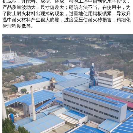
机成型，其配料、成型、烧成、检验工序中自动化水平较低，
产品质量波动大，尺寸偏差大；砌筑方法不当。在使用中，为
了防止耐火材料出现掉砖现象，过量地使用钢板锁紧，导致升
温中耐火材料产生很大膨胀，过度受压使耐火砖损害；精细化
管理程度低等。