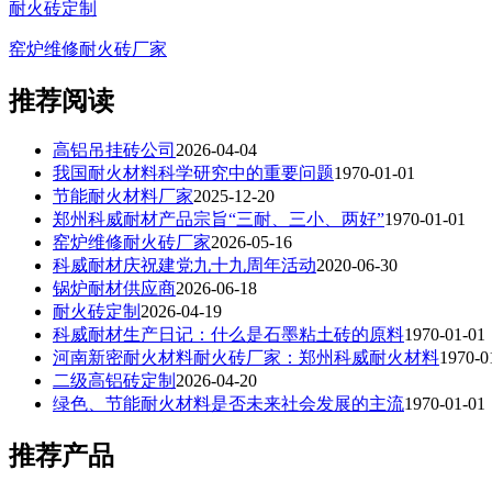
耐火砖定制
窑炉维修耐火砖厂家
推荐阅读
高铝吊挂砖公司
2026-04-04
我国耐火材料科学研究中的重要问题
1970-01-01
节能耐火材料厂家
2025-12-20
郑州科威耐材产品宗旨“三耐、三小、两好”
1970-01-01
窑炉维修耐火砖厂家
2026-05-16
科威耐材庆祝建党九十九周年活动
2020-06-30
锅炉耐材供应商
2026-06-18
耐火砖定制
2026-04-19
科威耐材生产日记：什么是石墨粘土砖的原料
1970-01-01
河南新密耐火材料耐火砖厂家：郑州科威耐火材料
1970-0
二级高铝砖定制
2026-04-20
绿色、节能耐火材料是否未来社会发展的主流
1970-01-01
推荐产品