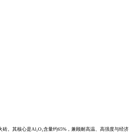
。其核心是Al₂O₃含量约65%，兼顾耐高温、高强度与经济