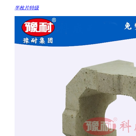
半枚片特级