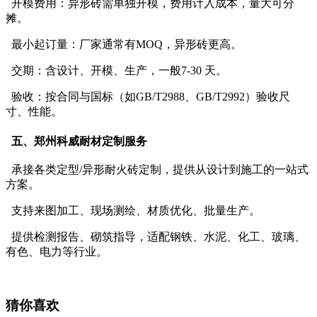
开模费用：异形砖需单独开模，费用计入成本，量大可分
摊。
最小起订量：厂家通常有MOQ，异形砖更高。
交期：含设计、开模、生产，一般7-30 天。
验收：按合同与国标（如GB/T2988、GB/T2992）验收尺
寸、性能。
五、郑州科威耐材定制服务
承接各类定型/异形耐火砖定制，提供从设计到施工的一站式
方案。
支持来图加工、现场测绘、材质优化、批量生产。
提供检测报告、砌筑指导，适配钢铁、水泥、化工、玻璃、
有色、电力等行业。
猜你喜欢