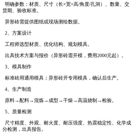
明确参数：材质、尺寸（长×宽×高/角度/孔洞）、数量、交
货期、验收标准。
异形砖需提供图纸或现场测绘数据。
2、方案设计
工程师选型材质、优化结构、规划模具。
出具技术方案与报价（异形砖需开模，费用2000元起）。
3、模具制作
标准砖用通用模具；异形砖开专用模具，确认后生产。
4、生产制造
原料→配料→混炼→成型→干燥→高温烧制→检验。
5、质量检测
尺寸精度、外观、耐火度、耐压强度、热震稳定性、化学成
分检测，出具报告。