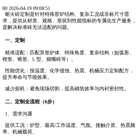
80
2026-04-19 09:08:51
耐火砖定制是针对特殊窑炉结构、复杂工况或非标尺寸需
求，提供从材质、规格、形状到性能指标的专属化生产服务，
是解决标准砖无法适配的问题。
一、定制
精准适配：匹配异形炉体、特殊角度、复杂结构（如弧形、
楔形、锥形、L 型、烧嘴砖等）。
性能优化：按温度、化学侵蚀、热震、机械应力定制配方，
提升寿命与节能效果。
减少损耗：避免现场切割，提高砌筑效率与内衬密封性。
二、定制全流程（6步）
1、需求沟通
提供工况：炉型、最高/工作温度、气氛、接触介质、热震频
率、机械载荷。