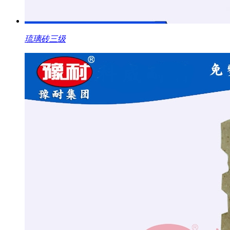
琉璃砖三级