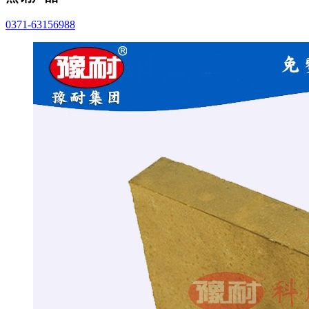
0371-63156988