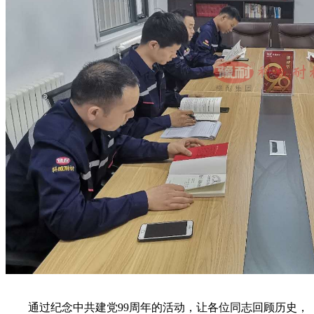
通过纪念中共建党99周年的活动，让各位同志回顾历史，