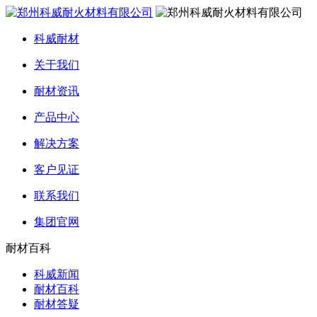
科威耐材
关于我们
耐材资讯
产品中心
解决方案
客户见证
联系我们
集团官网
耐材百科
科威新闻
耐材百科
耐材答疑