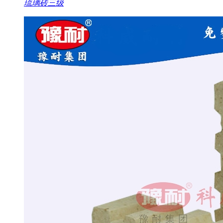
琉璃砖三级