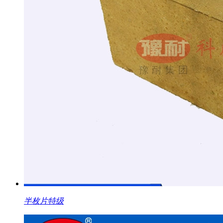
半枚片特级