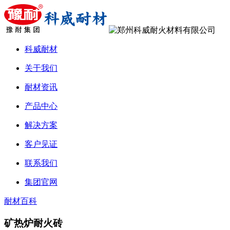
科威耐材
关于我们
耐材资讯
产品中心
解决方案
客户见证
联系我们
集团官网
耐材百科
矿热炉耐火砖